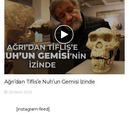
Ağrı’dan Tiflis’e Nuh’un Gemisi İzinde
26 Nisan 2023
[instagram-feed]