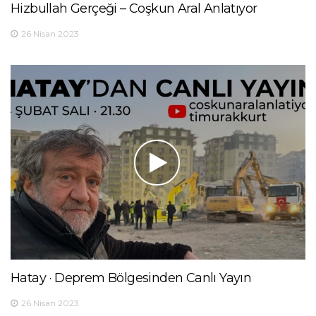
Hizbullah Gerçeği – Coşkun Aral Anlatıyor
26 Nisan 2023
Hatay · Deprem Bölgesinden Canlı Yayın
26 Nisan 2023