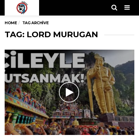
Men
HOME
TAG ARCHIVE
TAG: LORD MURUGAN