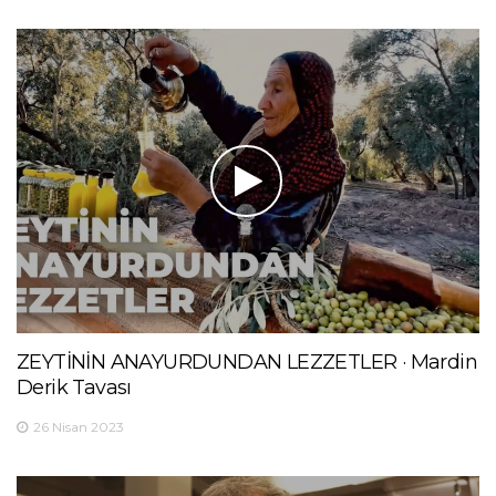
ZEYTİNİN ANAYURDUNDAN LEZZETLER · Mardin
Derik Tavası
26 Nisan 2023