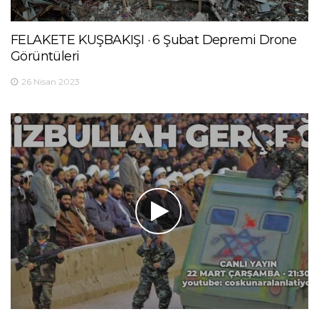
FELAKETE KUŞBAKIŞI · 6 Şubat Depremi Drone
Görüntüleri
26 Nisan 2023