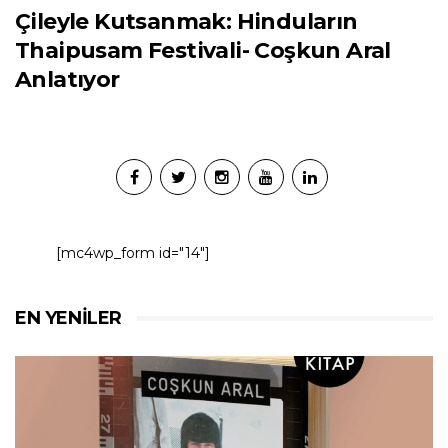
Çileyle Kutsanmak: Hinduların
Thaipusam Festivali- Coşkun Aral
Anlatıyor
[mc4wp_form id="14"]
EN YENILER