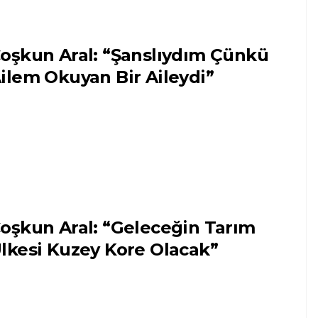
oşkun Aral: “Şanslıydım Çünkü
ilem Okuyan Bir Aileydi”
oşkun Aral: “Geleceğin Tarım
lkesi Kuzey Kore Olacak”