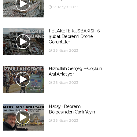
25 Mayıs 2023
FELAKETE KUŞBAKIŞI · 6
Şubat Depremi Drone
Görüntüleri
26 Nisan 2023
Hizbullah Gerçeği – Coşkun
Aral Anlatıyor
26 Nisan 2023
Hatay · Deprem
Bölgesinden Canlı Yayın
26 Nisan 2023