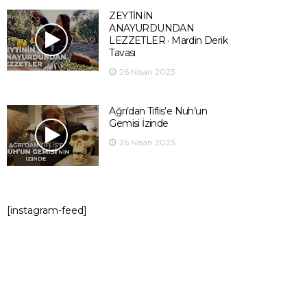
ZEYTİNİN
ANAYURDUNDAN
LEZZETLER · Mardin Derik
Tavası
26 Nisan 2023
Ağrı’dan Tiflis’e Nuh’un
Gemisi İzinde
26 Nisan 2023
[instagram-feed]