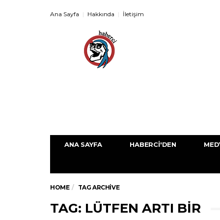
Ana Sayfa
Hakkında
İletişim
ANA SAYFA
HABERCI'DEN
MED
HOME
TAG ARCHIVE
TAG: LÜTFEN ARTI BIR