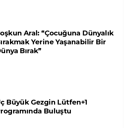
oşkun Aral: “Çocuğuna Dünyalık
ırakmak Yerine Yaşanabilir Bir
ünya Bırak”
ç Büyük Gezgin Lütfen+1
rogramında Buluştu