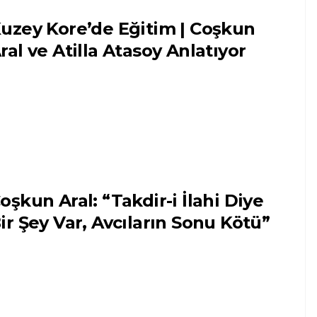
uzey Kore’de Eğitim | Coşkun
ral ve Atilla Atasoy Anlatıyor
oşkun Aral: “Takdir-i İlahi Diye
ir Şey Var, Avcıların Sonu Kötü”