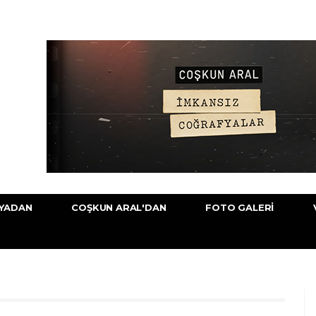
YADAN
COŞKUN ARAL'DAN
FOTO GALERI