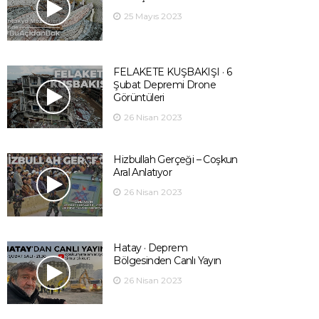
25 Mayıs 2023
FELAKETE KUŞBAKIŞI · 6
Şubat Depremi Drone
Görüntüleri
26 Nisan 2023
Hizbullah Gerçeği – Coşkun
Aral Anlatıyor
26 Nisan 2023
Hatay · Deprem
Bölgesinden Canlı Yayın
26 Nisan 2023