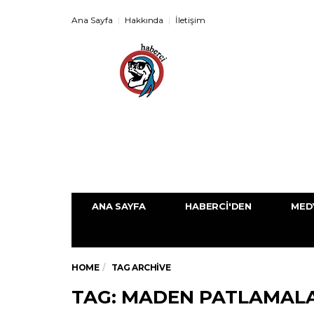
Ana Sayfa
Hakkında
İletişim
ANA SAYFA
HABERCI'DEN
MED
HOME
TAG ARCHIVE
TAG: MADEN PATLAMAL