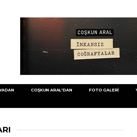
YADAN
COŞKUN ARAL'DAN
FOTO GALERI
ARI