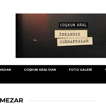
YADAN
COŞKUN ARAL'DAN
FOTO GALERI
 MEZAR