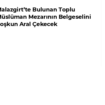
alazgirt’te Bulunan Toplu
üslüman Mezarının Belgeselini
oşkun Aral Çekecek