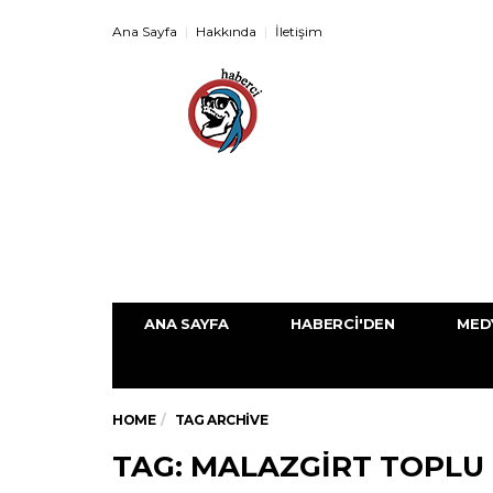
Ana Sayfa
Hakkında
İletişim
ANA SAYFA
HABERCI'DEN
MED
HOME
TAG ARCHIVE
TAG: MALAZGIRT TOPLU