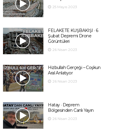
25 Mayıs 2023
FELAKETE KUŞBAKIŞI · 6
Şubat Depremi Drone
Görüntüleri
26 Nisan 2023
Hizbullah Gerçeği – Coşkun
Aral Anlatıyor
26 Nisan 2023
Hatay · Deprem
Bölgesinden Canlı Yayın
26 Nisan 2023