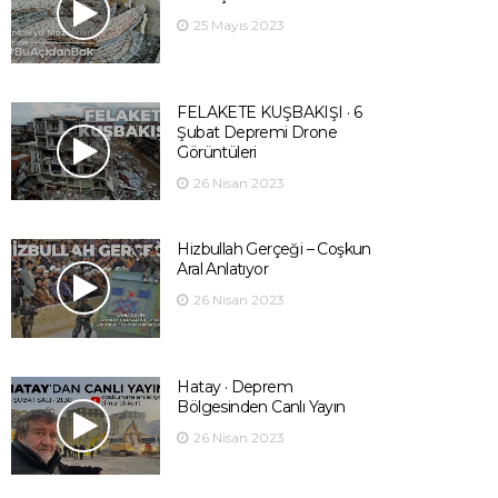
25 Mayıs 2023
FELAKETE KUŞBAKIŞI · 6
Şubat Depremi Drone
Görüntüleri
26 Nisan 2023
Hizbullah Gerçeği – Coşkun
Aral Anlatıyor
26 Nisan 2023
Hatay · Deprem
Bölgesinden Canlı Yayın
26 Nisan 2023