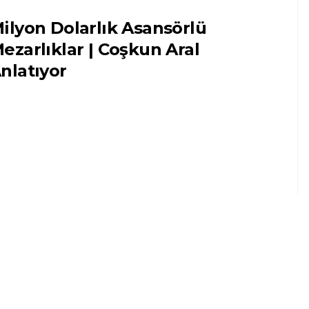
ilyon Dolarlık Asansörlü
ezarlıklar | Coşkun Aral
nlatıyor