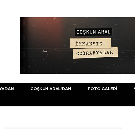
YADAN
COŞKUN ARAL'DAN
FOTO GALERI