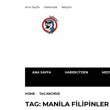
Ana Sayfa
Hakkında
İletişim
ANA SAYFA
HABERCI'DEN
MED
HOME
TAG ARCHIVE
TAG: MANILA FILIPINLER