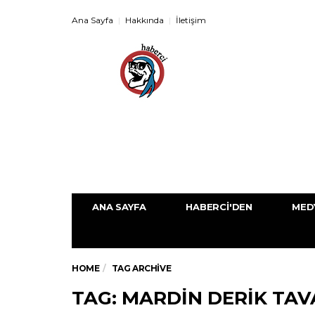
Ana Sayfa
Hakkında
İletişim
ANA SAYFA
HABERCI'DEN
MED
HOME
TAG ARCHIVE
TAG: MARDIN DERIK TAV