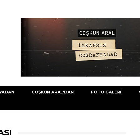
YADAN
COŞKUN ARAL'DAN
FOTO GALERI
ASI