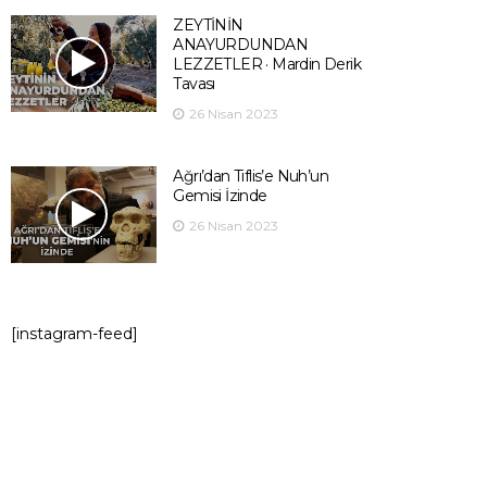
ZEYTİNİN
ANAYURDUNDAN
LEZZETLER · Mardin Derik
Tavası
26 Nisan 2023
Ağrı’dan Tiflis’e Nuh’un
Gemisi İzinde
26 Nisan 2023
[instagram-feed]