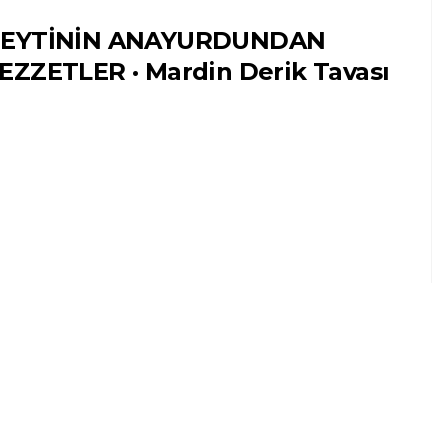
ZEYTİNİN ANAYURDUNDAN
EZZETLER · Mardin Derik Tavası