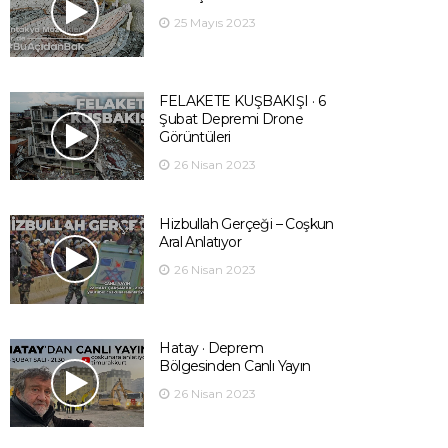
25 Mayıs 2023
FELAKETE KUŞBAKIŞI · 6
Şubat Depremi Drone
Görüntüleri
26 Nisan 2023
Hizbullah Gerçeği – Coşkun
Aral Anlatıyor
26 Nisan 2023
Hatay · Deprem
Bölgesinden Canlı Yayın
26 Nisan 2023