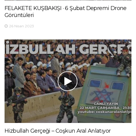
FELAKETE KUŞBAKIŞI · 6 Şubat Depremi Drone
Görüntüleri
26 Nisan 2023
Hizbullah Gerçeği – Coşkun Aral Anlatıyor