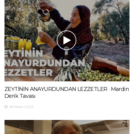
ZEYTİNİN ANAYURDUNDAN LEZZETLER · Mardin
Derik Tavası
26 Nisan 2023