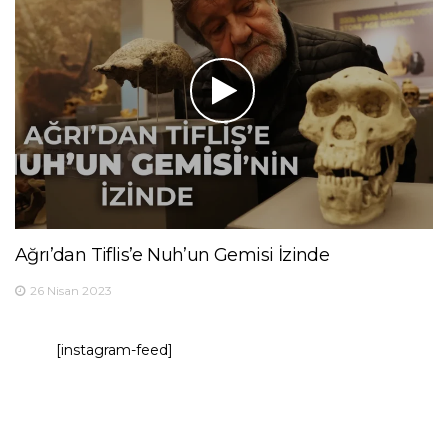
Ağrı’dan Tiflis’e Nuh’un Gemisi İzinde
26 Nisan 2023
[instagram-feed]