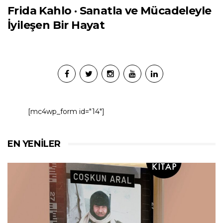
Frida Kahlo · Sanatla ve Mücadeleyle
İyileşen Bir Hayat
[mc4wp_form id="14"]
EN YENILER