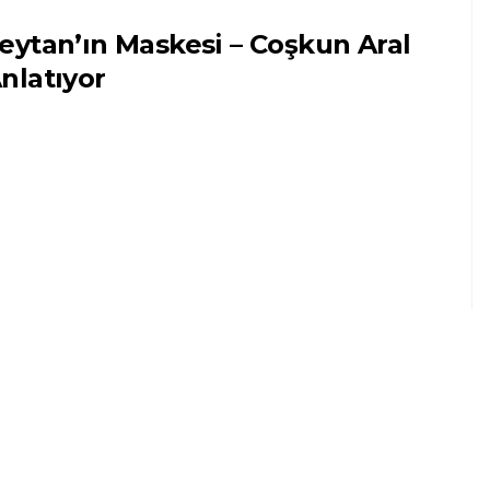
eytan’ın Maskesi – Coşkun Aral
nlatıyor