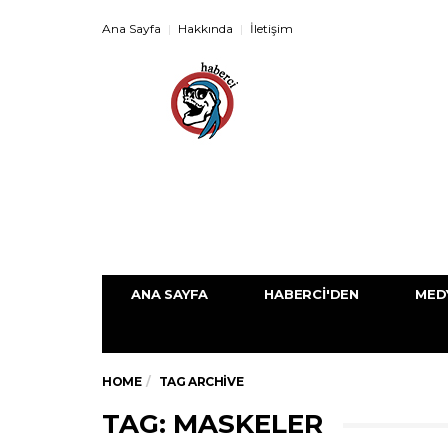
Ana Sayfa
Hakkında
İletişim
ANA SAYFA
HABERCI'DEN
MED
HOME
TAG ARCHIVE
TAG: MASKELER