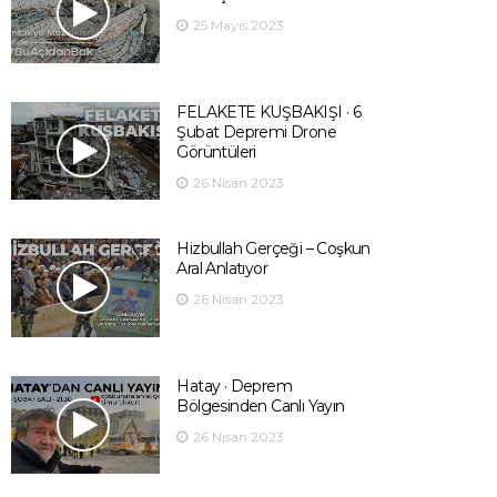
25 Mayıs 2023
FELAKETE KUŞBAKIŞI · 6
Şubat Depremi Drone
Görüntüleri
26 Nisan 2023
Hizbullah Gerçeği – Coşkun
Aral Anlatıyor
26 Nisan 2023
Hatay · Deprem
Bölgesinden Canlı Yayın
26 Nisan 2023