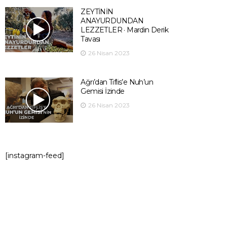
ZEYTİNİN
ANAYURDUNDAN
LEZZETLER · Mardin Derik
Tavası
26 Nisan 2023
Ağrı’dan Tiflis’e Nuh’un
Gemisi İzinde
26 Nisan 2023
[instagram-feed]