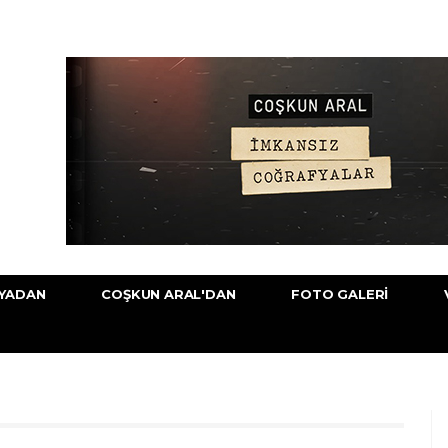
YADAN
COŞKUN ARAL'DAN
FOTO GALERI