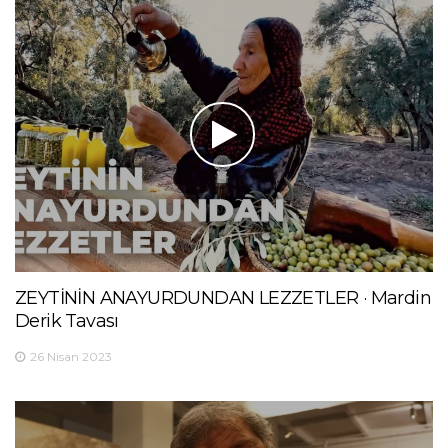
ZEYTİNİN ANAYURDUNDAN LEZZETLER · Mardin
Derik Tavası
26 Nisan 2023