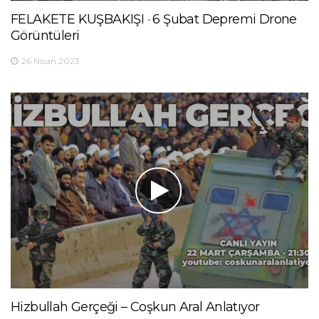
FELAKETE KUŞBAKIŞI · 6 Şubat Depremi Drone
Görüntüleri
26 Nisan 2023
Hizbullah Gerçeği – Coşkun Aral Anlatıyor