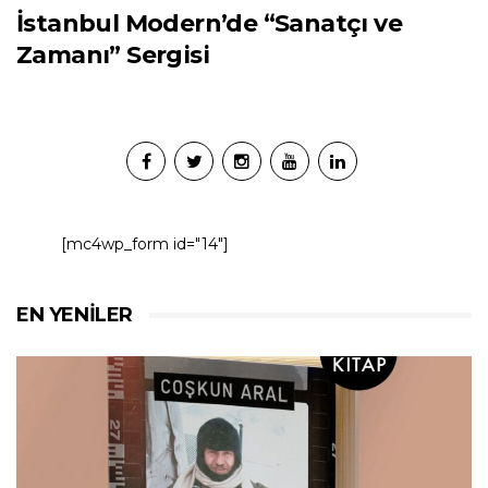
İstanbul Modern’de “Sanatçı ve
Zamanı” Sergisi
[mc4wp_form id="14"]
EN YENILER