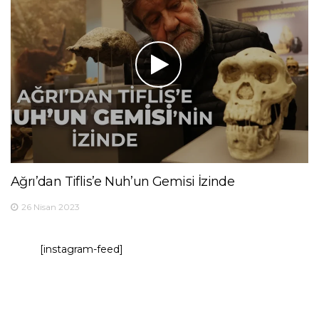
Ağrı’dan Tiflis’e Nuh’un Gemisi İzinde
26 Nisan 2023
[instagram-feed]