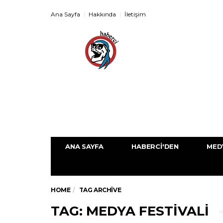
Ana Sayfa
Hakkında
İletişim
ANA SAYFA
HABERCI'DEN
MED
HOME
TAG ARCHIVE
TAG: MEDYA FESTIVALI