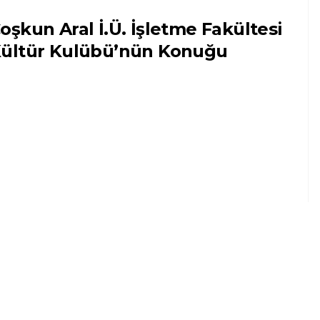
oşkun Aral İ.Ü. İşletme Fakültesi
ültür Kulübü’nün Konuğu