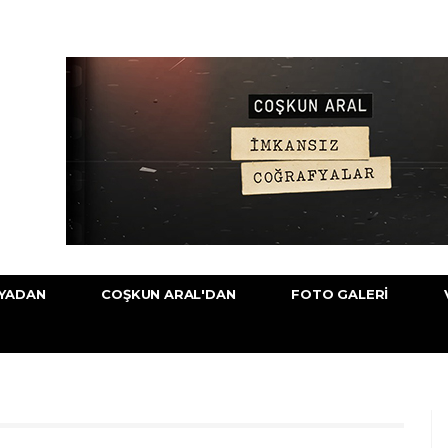
YADAN
COŞKUN ARAL'DAN
FOTO GALERI