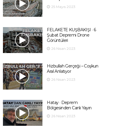
25 Mayıs 2023
FELAKETE KUŞBAKIŞI · 6
Şubat Depremi Drone
Görüntüleri
26 Nisan 2023
Hizbullah Gerçeği – Coşkun
Aral Anlatıyor
26 Nisan 2023
Hatay · Deprem
Bölgesinden Canlı Yayın
26 Nisan 2023