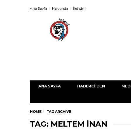
Ana Sayfa
Hakkında
İletişim
ANA SAYFA
HABERCI'DEN
MED
HOME
TAG ARCHIVE
TAG: MELTEM INAN