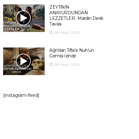
ZEYTİNİN
ANAYURDUNDAN
LEZZETLER · Mardin Derik
Tavası
26 Nisan 2023
Ağrı’dan Tiflis’e Nuh’un
Gemisi İzinde
26 Nisan 2023
[instagram-feed]