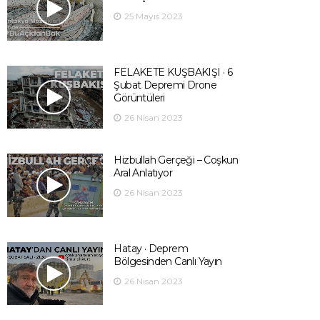
25 Mayıs 2023
FELAKETE KUŞBAKIŞI · 6
Şubat Depremi Drone
Görüntüleri
26 Nisan 2023
Hizbullah Gerçeği – Coşkun
Aral Anlatıyor
26 Nisan 2023
Hatay · Deprem
Bölgesinden Canlı Yayın
26 Nisan 2023