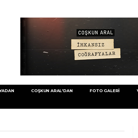
YADAN
COŞKUN ARAL'DAN
FOTO GALERI