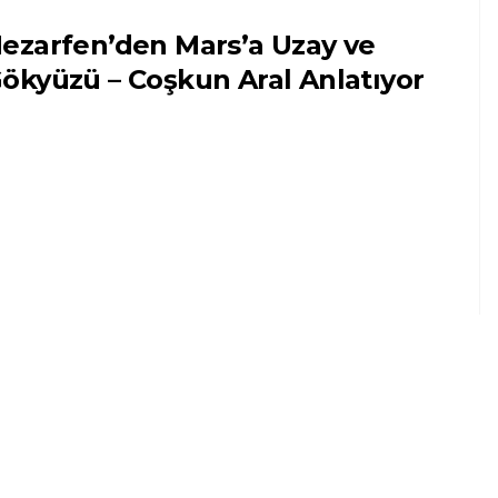
ezarfen’den Mars’a Uzay ve
ökyüzü – Coşkun Aral Anlatıyor