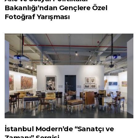
Bakanlığı’ndan Gençlere Özel
Fotoğraf Yarışması
İstanbul Modern’de “Sanatçı ve
Zamanı” Sergisi