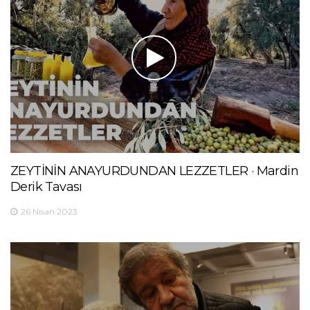
ZEYTİNİN ANAYURDUNDAN LEZZETLER · Mardin
Derik Tavası
26 Nisan 2023