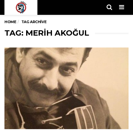
Men
HOME
TAG ARCHIVE
TAG: MERIH AKOĞUL