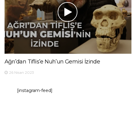
Ağrı’dan Tiflis’e Nuh’un Gemisi İzinde
26 Nisan 2023
[instagram-feed]