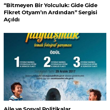
“Bitmeyen Bir Yolculuk: Gide Gide
Fikret Otyam’ın Ardından” Sergisi
Açıldı
Aile ve Sosyal Politikalar