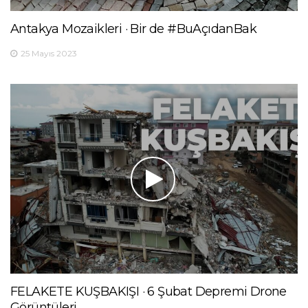
Antakya Mozaikleri · Bir de #BuAçıdanBak
25 Mayıs 2023
FELAKETE KUŞBAKIŞI · 6 Şubat Depremi Drone
Görüntüleri