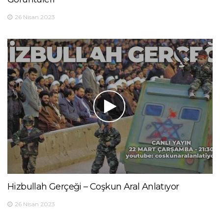
26 Nisan 2023
Hizbullah Gerçeği – Coşkun Aral Anlatıyor
26 Nisan 2023