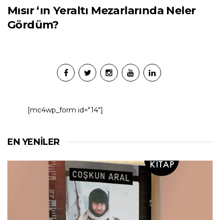
Mısır ‘ın Yeraltı Mezarlarında Neler
Gördüm?
[mc4wp_form id="14"]
EN YENILER