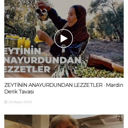
ZEYTİNİN ANAYURDUNDAN LEZZETLER · Mardin
Derik Tavası
26 Nisan 2023