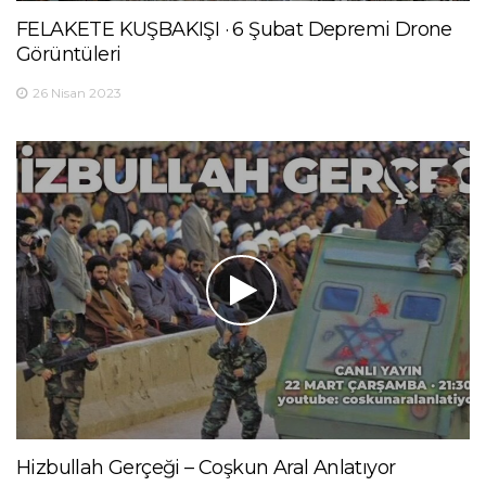
FELAKETE KUŞBAKIŞI · 6 Şubat Depremi Drone
Görüntüleri
26 Nisan 2023
Hizbullah Gerçeği – Coşkun Aral Anlatıyor