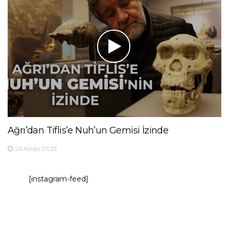
Ağrı’dan Tiflis’e Nuh’un Gemisi İzinde
26 Nisan 2023
[instagram-feed]