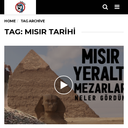
Men
HOME
TAG ARCHIVE
TAG: MISIR TARIHI