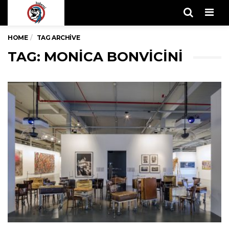
Men
HOME
TAG ARCHIVE
TAG: MONICA BONVICINI