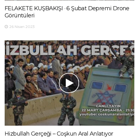
FELAKETE KUŞBAKIŞI · 6 Şubat Depremi Drone
Görüntüleri
26 Nisan 2023
Hizbullah Gerçeği – Coşkun Aral Anlatıyor