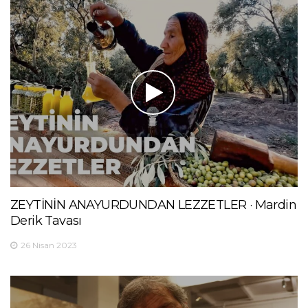
ZEYTİNİN ANAYURDUNDAN LEZZETLER · Mardin
Derik Tavası
26 Nisan 2023