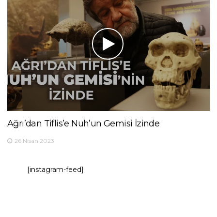
Ağrı’dan Tiflis’e Nuh’un Gemisi İzinde
26 Nisan 2023
[instagram-feed]