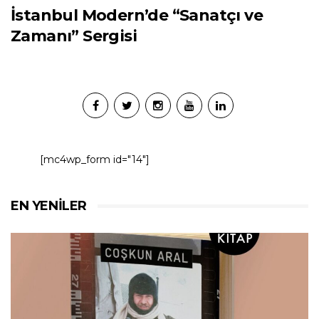
İstanbul Modern’de “Sanatçı ve
Zamanı” Sergisi
[mc4wp_form id="14"]
EN YENILER