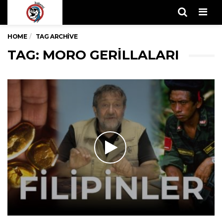
Men
HOME
TAG ARCHIVE
TAG: MORO GERILLALARI