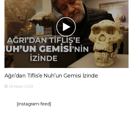
Ağrı’dan Tiflis’e Nuh’un Gemisi İzinde
26 Nisan 2023
[instagram-feed]