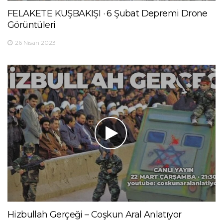
FELAKETE KUŞBAKIŞI · 6 Şubat Depremi Drone
Görüntüleri
26 Nisan 2023
Hizbullah Gerçeği – Coşkun Aral Anlatıyor