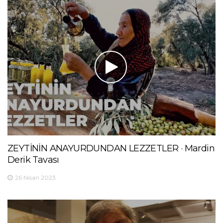
ZEYTİNİN ANAYURDUNDAN LEZZETLER · Mardin
Derik Tavası
26 Nisan 2023