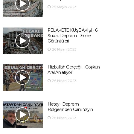
25 Mayıs 2023
FELAKETE KUŞBAKIŞI · 6
Şubat Depremi Drone
Görüntüleri
26 Nisan 2023
Hizbullah Gerçeği – Coşkun
Aral Anlatıyor
26 Nisan 2023
Hatay · Deprem
Bölgesinden Canlı Yayın
26 Nisan 2023