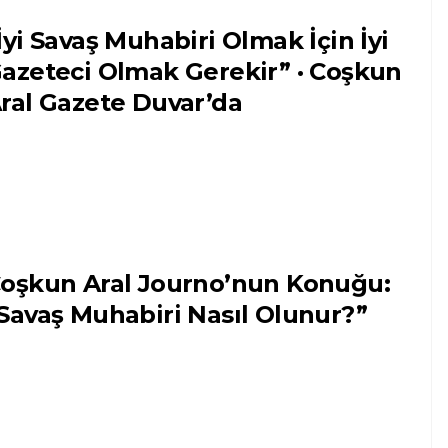
İyi Savaş Muhabiri Olmak İçin İyi
azeteci Olmak Gerekir” · Coşkun
ral Gazete Duvar’da
oşkun Aral Journo’nun Konuğu:
Savaş Muhabiri Nasıl Olunur?”