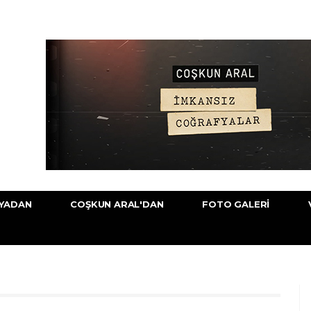
YADAN
COŞKUN ARAL'DAN
FOTO GALERI