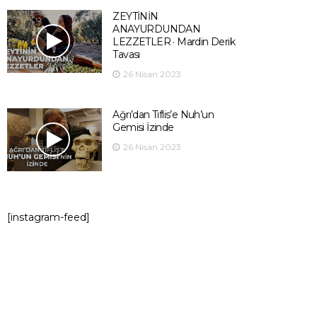
ZEYTİNİN
ANAYURDUNDAN
LEZZETLER · Mardin Derik
Tavası
26 Nisan 2023
Ağrı’dan Tiflis’e Nuh’un
Gemisi İzinde
26 Nisan 2023
[instagram-feed]