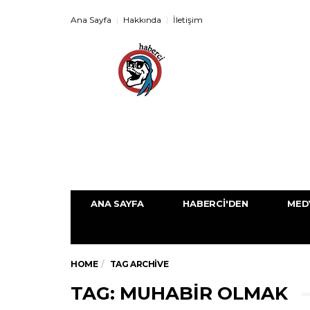
Ana Sayfa
Hakkında
İletişim
ANA SAYFA
HABERCI'DEN
MED
HOME
TAG ARCHIVE
TAG: MUHABIR OLMAK