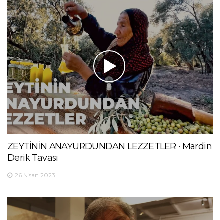
ZEYTİNİN ANAYURDUNDAN LEZZETLER · Mardin
Derik Tavası
26 Nisan 2023