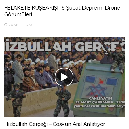
FELAKETE KUŞBAKIŞI · 6 Şubat Depremi Drone
Görüntüleri
26 Nisan 2023
Hizbullah Gerçeği – Coşkun Aral Anlatıyor