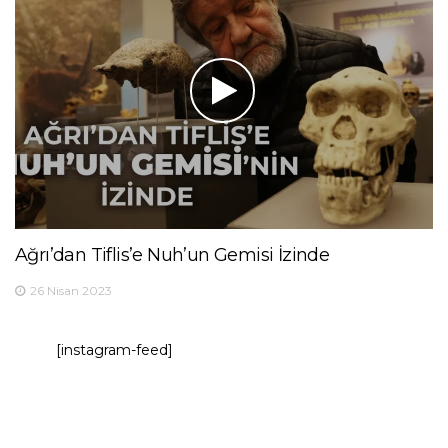
Ağrı’dan Tiflis’e Nuh’un Gemisi İzinde
26 Nisan 2023
[instagram-feed]