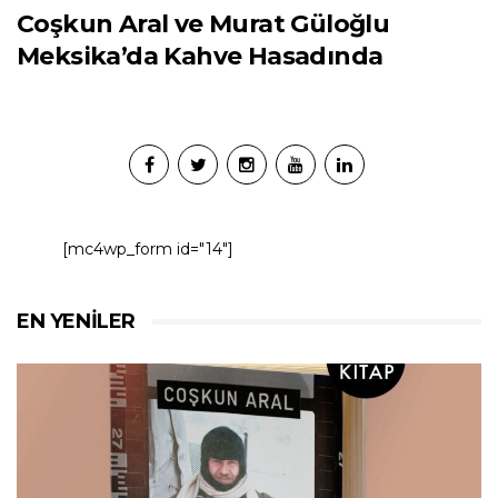
Coşkun Aral ve Murat Güloğlu
Meksika’da Kahve Hasadında
[mc4wp_form id="14"]
EN YENILER