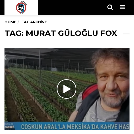
Men
HOME
TAG ARCHIVE
TAG: MURAT GÜLOĞLU FOX