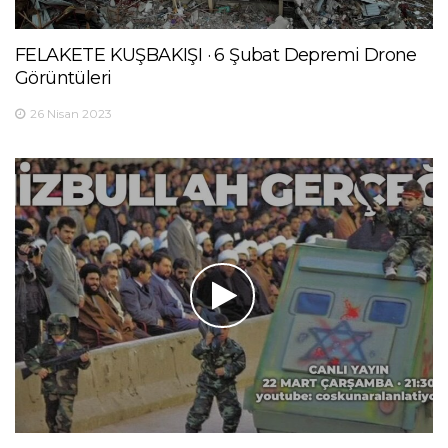
FELAKETE KUŞBAKIŞI · 6 Şubat Depremi Drone
Görüntüleri
26 Nisan 2023