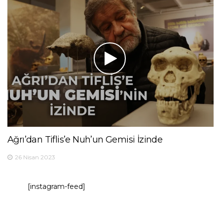
Ağrı’dan Tiflis’e Nuh’un Gemisi İzinde
26 Nisan 2023
[instagram-feed]