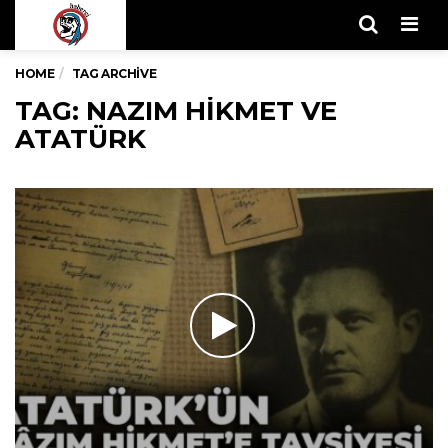
Men
HOME
TAG ARCHIVE
TAG: NAZIM HIKMET VE
ATATÜRK