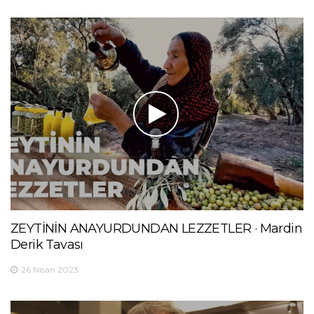
ZEYTİNİN ANAYURDUNDAN LEZZETLER · Mardin
Derik Tavası
26 Nisan 2023