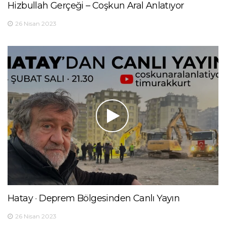
Hizbullah Gerçeği – Coşkun Aral Anlatıyor
26 Nisan 2023
Hatay · Deprem Bölgesinden Canlı Yayın
26 Nisan 2023