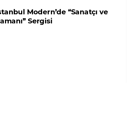
stanbul Modern’de “Sanatçı ve
amanı” Sergisi