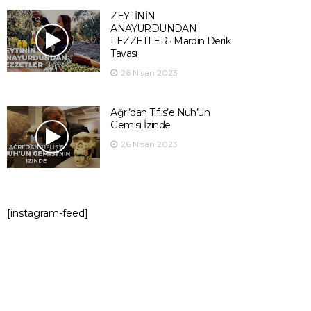
ZEYTİNİN
ANAYURDUNDAN
LEZZETLER · Mardin Derik
Tavası
26 Nisan 2023
Ağrı’dan Tiflis’e Nuh’un
Gemisi İzinde
26 Nisan 2023
[instagram-feed]