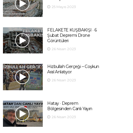
25 Mayıs 2023
FELAKETE KUŞBAKIŞI · 6
Şubat Depremi Drone
Görüntüleri
26 Nisan 2023
Hizbullah Gerçeği – Coşkun
Aral Anlatıyor
26 Nisan 2023
Hatay · Deprem
Bölgesinden Canlı Yayın
26 Nisan 2023