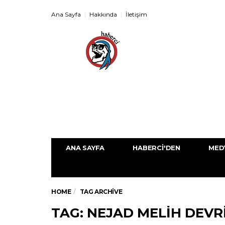
Ana Sayfa
Hakkında
İletişim
ANA SAYFA
HABERCI'DEN
MED
HOME
TAG ARCHIVE
TAG: NEJAD MELIH DEVR