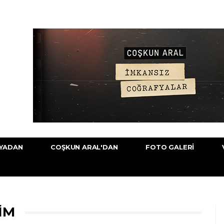
YADAN
COŞKUN ARAL'DAN
FOTO GALERI
IM