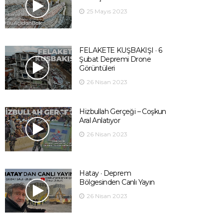
25 Mayıs 2023
FELAKETE KUŞBAKIŞI · 6
Şubat Depremi Drone
Görüntüleri
26 Nisan 2023
Hizbullah Gerçeği – Coşkun
Aral Anlatıyor
26 Nisan 2023
Hatay · Deprem
Bölgesinden Canlı Yayın
26 Nisan 2023