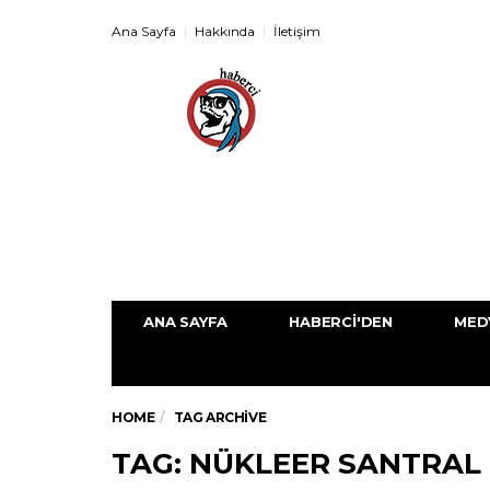
Ana Sayfa
Hakkında
İletişim
ANA SAYFA
HABERCI'DEN
MED
HOME
TAG ARCHIVE
TAG: NÜKLEER SANTRAL