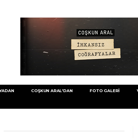
YADAN
COŞKUN ARAL'DAN
FOTO GALERI