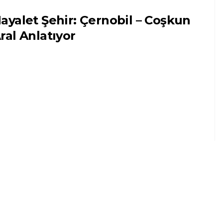
ayalet Şehir: Çernobil – Coşkun
ral Anlatıyor