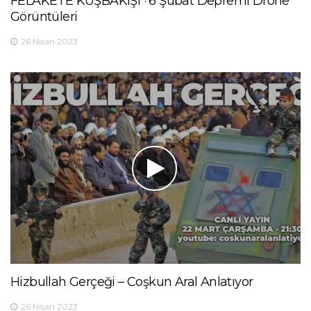
FELAKETE KUŞBAKIŞI · 6 Şubat Depremi Drone
Görüntüleri
26 Nisan 2023
Hizbullah Gerçeği – Coşkun Aral Anlatıyor
26 Nisan 2023