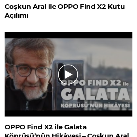
Coşkun Aral ile OPPO Find X2 Kutu
Açılımı
OPPO Find X2 ile Galata
Köprüsü’nün Hikâyesi – Coşkun Aral