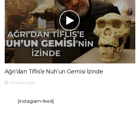
Ağrı’dan Tiflis’e Nuh’un Gemisi İzinde
26 Nisan 2023
[instagram-feed]