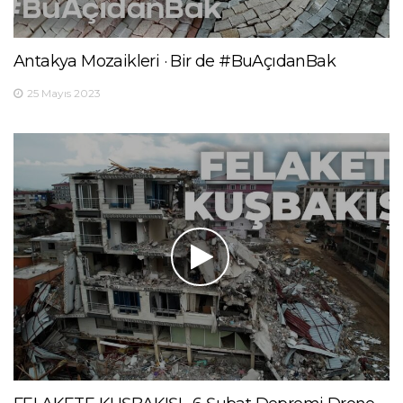
Antakya Mozaikleri · Bir de #BuAçıdanBak
25 Mayıs 2023