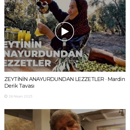
ZEYTİNİN ANAYURDUNDAN LEZZETLER · Mardin
Derik Tavası
26 Nisan 2023