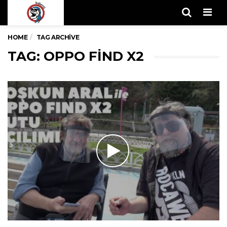
Men
HOME
TAG ARCHIVE
TAG: OPPO FIND X2