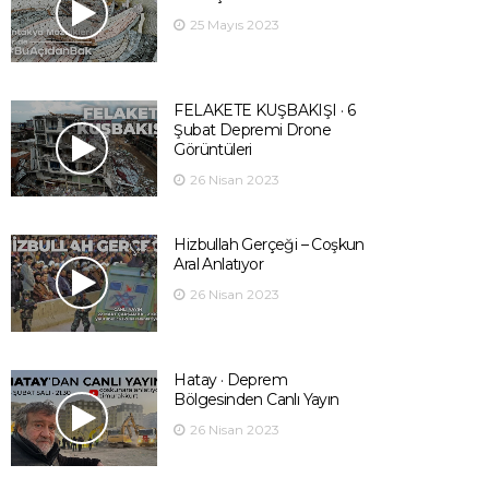
25 Mayıs 2023
FELAKETE KUŞBAKIŞI · 6
Şubat Depremi Drone
Görüntüleri
26 Nisan 2023
Hizbullah Gerçeği – Coşkun
Aral Anlatıyor
26 Nisan 2023
Hatay · Deprem
Bölgesinden Canlı Yayın
26 Nisan 2023