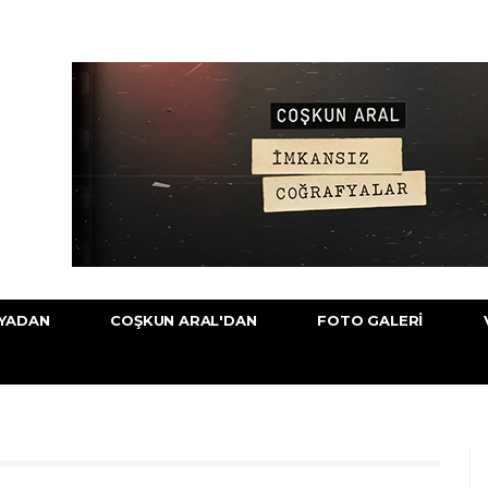
YADAN
COŞKUN ARAL'DAN
FOTO GALERI