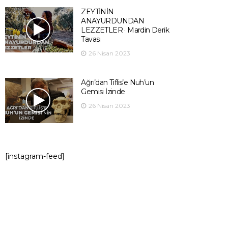
ZEYTİNİN
ANAYURDUNDAN
LEZZETLER · Mardin Derik
Tavası
26 Nisan 2023
Ağrı’dan Tiflis’e Nuh’un
Gemisi İzinde
26 Nisan 2023
[instagram-feed]