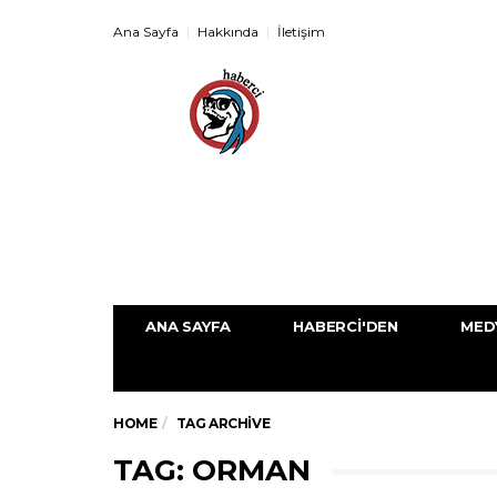
Ana Sayfa
Hakkında
İletişim
ANA SAYFA
HABERCI'DEN
MED
HOME
TAG ARCHIVE
TAG: ORMAN