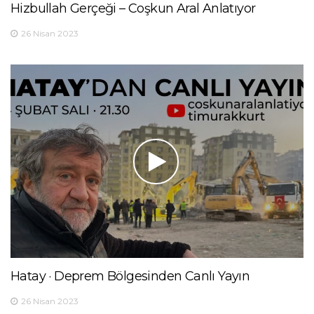
Hizbullah Gerçeği – Coşkun Aral Anlatıyor
26 Nisan 2023
Hatay · Deprem Bölgesinden Canlı Yayın
26 Nisan 2023