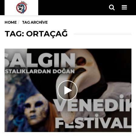
Men
HOME
TAG ARCHIVE
TAG: ORTAÇAĞ