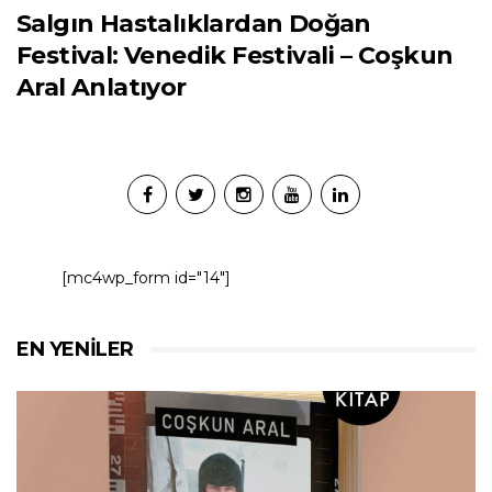
Salgın Hastalıklardan Doğan
Festival: Venedik Festivali – Coşkun
Aral Anlatıyor
[mc4wp_form id="14"]
EN YENILER