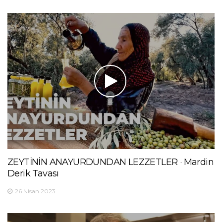
ZEYTİNİN ANAYURDUNDAN LEZZETLER · Mardin
Derik Tavası
26 Nisan 2023