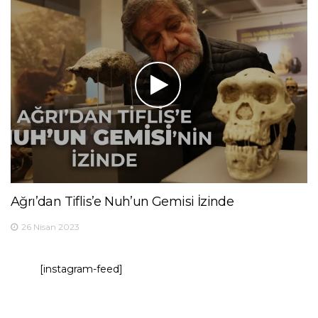
Ağrı’dan Tiflis’e Nuh’un Gemisi İzinde
26 Nisan 2023
[instagram-feed]