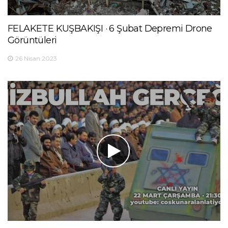
FELAKETE KUŞBAKIŞI · 6 Şubat Depremi Drone
Görüntüleri
26 Nisan 2023