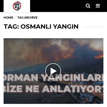
Men
HOME
TAG ARCHIVE
TAG: OSMANLI YANGIN