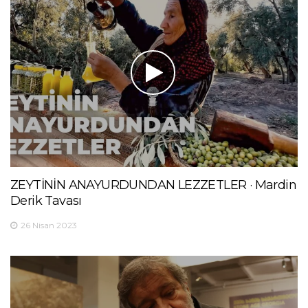
ZEYTİNİN ANAYURDUNDAN LEZZETLER · Mardin
Derik Tavası
26 Nisan 2023