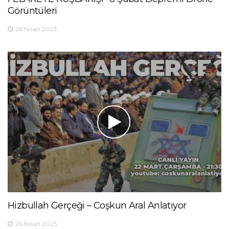
Görüntüleri
26 Nisan 2023
Hizbullah Gerçeği – Coşkun Aral Anlatıyor
26 Nisan 2023