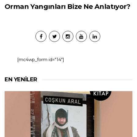
Orman Yangınları Bize Ne Anlatıyor?
[mc4wp_form id="14"]
EN YENILER