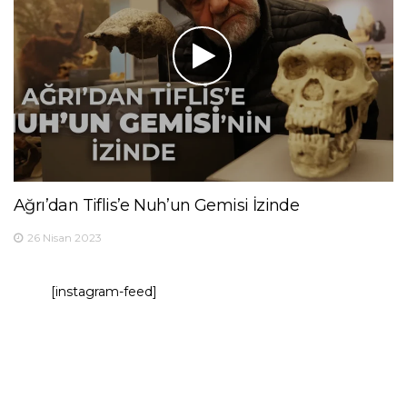
Ağrı’dan Tiflis’e Nuh’un Gemisi İzinde
26 Nisan 2023
[instagram-feed]