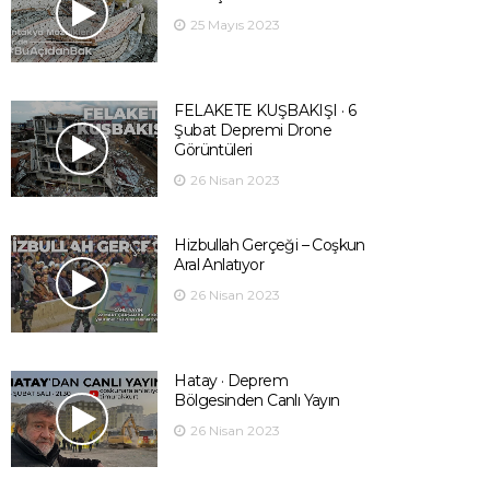
25 Mayıs 2023
FELAKETE KUŞBAKIŞI · 6
Şubat Depremi Drone
Görüntüleri
26 Nisan 2023
Hizbullah Gerçeği – Coşkun
Aral Anlatıyor
26 Nisan 2023
Hatay · Deprem
Bölgesinden Canlı Yayın
26 Nisan 2023