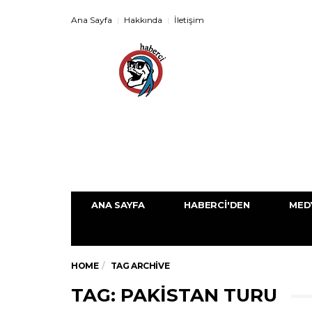
Ana Sayfa
Hakkında
İletişim
ANA SAYFA
HABERCI'DEN
MED
HOME
TAG ARCHIVE
TAG: PAKISTAN TURU