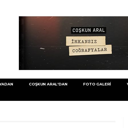
YADAN
COŞKUN ARAL'DAN
FOTO GALERI