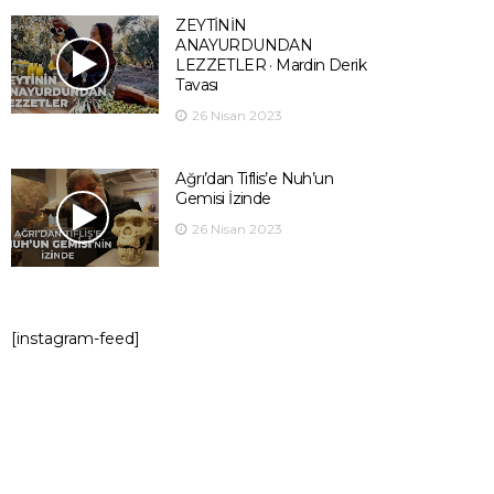
ZEYTİNİN
ANAYURDUNDAN
LEZZETLER · Mardin Derik
Tavası
26 Nisan 2023
Ağrı’dan Tiflis’e Nuh’un
Gemisi İzinde
26 Nisan 2023
[instagram-feed]