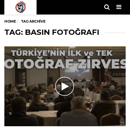
Men
HOME
TAG ARCHIVE
TAG: BASIN FOTOĞRAFI