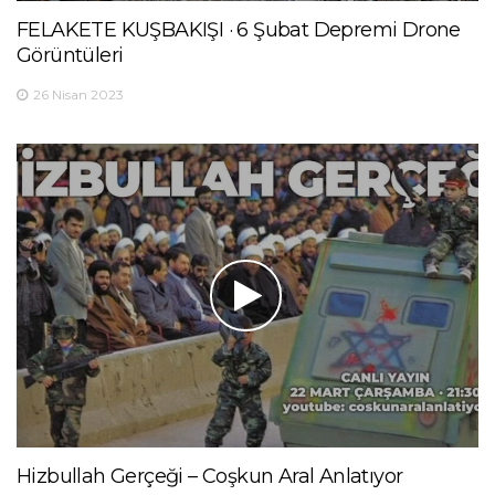
FELAKETE KUŞBAKIŞI · 6 Şubat Depremi Drone
Görüntüleri
26 Nisan 2023
Hizbullah Gerçeği – Coşkun Aral Anlatıyor