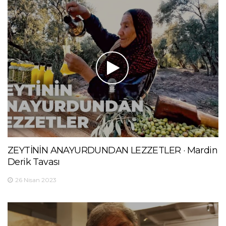
ZEYTİNİN ANAYURDUNDAN LEZZETLER · Mardin
Derik Tavası
26 Nisan 2023