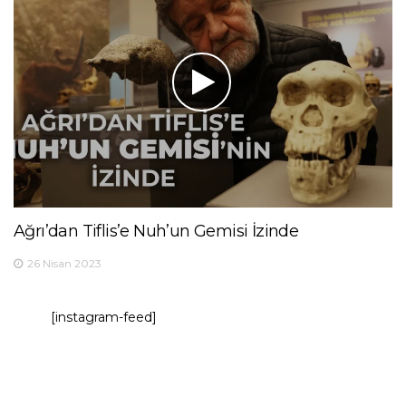
Ağrı’dan Tiflis’e Nuh’un Gemisi İzinde
26 Nisan 2023
[instagram-feed]