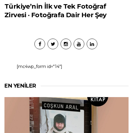
Türkiye’nin İlk ve Tek Fotoğraf
Zirvesi · Fotoğrafa Dair Her Şey
[mc4wp_form id="14"]
EN YENILER