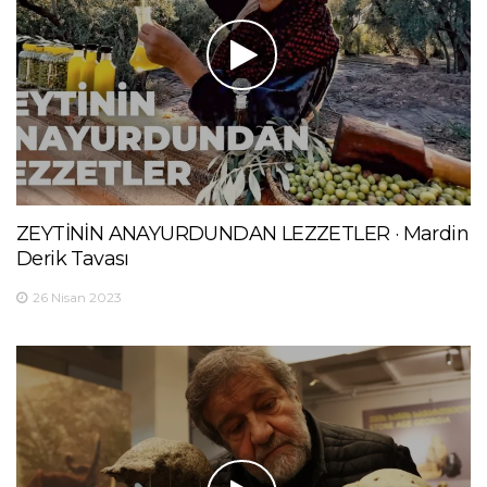
ZEYTİNİN ANAYURDUNDAN LEZZETLER · Mardin
Derik Tavası
26 Nisan 2023