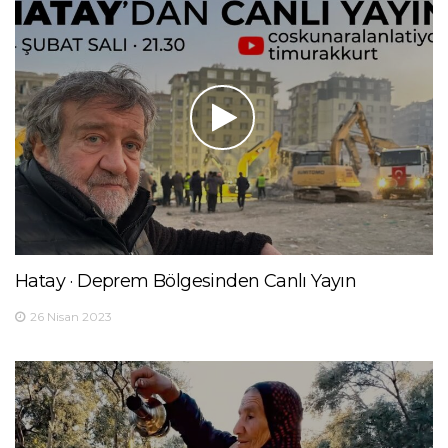
Hatay · Deprem Bölgesinden Canlı Yayın
26 Nisan 2023