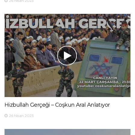
26 Nisan 2023
Hizbullah Gerçeği – Coşkun Aral Anlatıyor
26 Nisan 2023