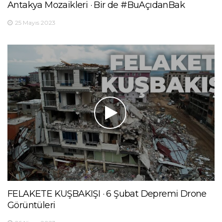
Antakya Mozaikleri · Bir de #BuAçıdanBak
25 Mayıs 2023
FELAKETE KUŞBAKIŞI · 6 Şubat Depremi Drone
Görüntüleri