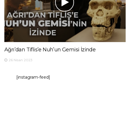
Ağrı’dan Tiflis’e Nuh’un Gemisi İzinde
26 Nisan 2023
[instagram-feed]