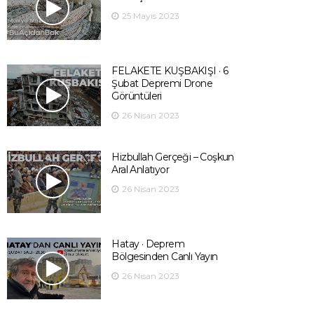
25 Mayıs 2023
FELAKETE KUŞBAKIŞI · 6
Şubat Depremi Drone
Görüntüleri
26 Nisan 2023
Hizbullah Gerçeği – Coşkun
Aral Anlatıyor
26 Nisan 2023
Hatay · Deprem
Bölgesinden Canlı Yayın
26 Nisan 2023