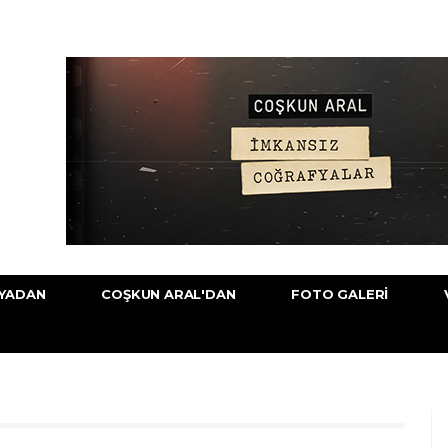
YADAN
COŞKUN ARAL'DAN
FOTO GALERI