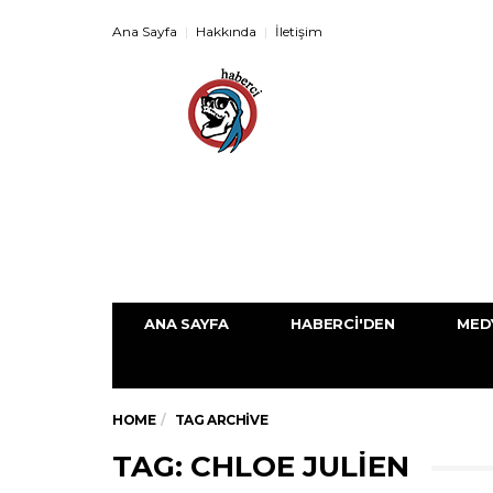
Ana Sayfa
Hakkında
İletişim
ANA SAYFA
HABERCI'DEN
MED
HOME
TAG ARCHIVE
TAG: CHLOE JULIEN