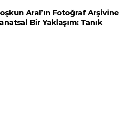
oşkun Aral’ın Fotoğraf Arşivine
anatsal Bir Yaklaşım: Tanık