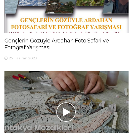
Gençlerin Gözüyle Ardahan Foto Safari ve
Fotoğraf Yarışması
25 Haziran 2023