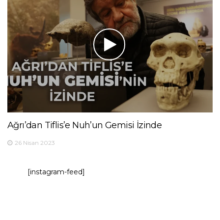
Ağrı’dan Tiflis’e Nuh’un Gemisi İzinde
26 Nisan 2023
[instagram-feed]