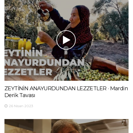
ZEYTİNİN ANAYURDUNDAN LEZZETLER · Mardin
Derik Tavası
26 Nisan 2023