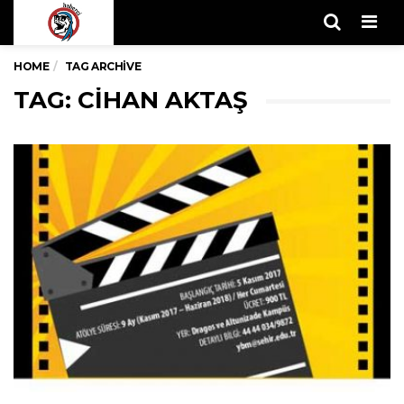
Men
HOME
TAG ARCHIVE
TAG: CIHAN AKTAŞ