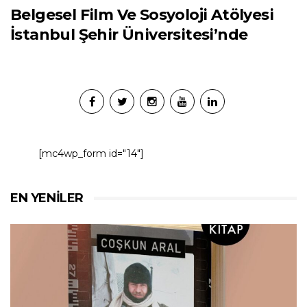
Belgesel Film Ve Sosyoloji Atölyesi
İstanbul Şehir Üniversitesi’nde
[mc4wp_form id="14"]
EN YENILER