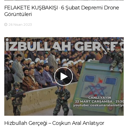
FELAKETE KUŞBAKIŞI · 6 Şubat Depremi Drone
Görüntüleri
26 Nisan 2023
Hizbullah Gerçeği – Coşkun Aral Anlatıyor