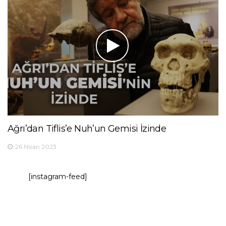
Ağrı’dan Tiflis’e Nuh’un Gemisi İzinde
26 Nisan 2023
[instagram-feed]