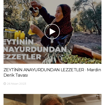
ZEYTİNİN ANAYURDUNDAN LEZZETLER · Mardin
Derik Tavası
26 Nisan 2023