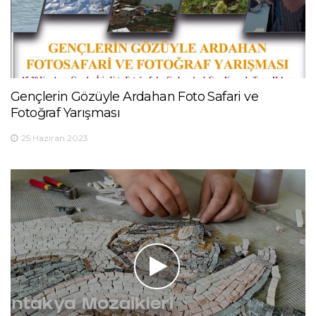
Gençlerin Gözüyle Ardahan Foto Safari ve
Fotoğraf Yarışması
25 Haziran 2023