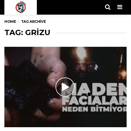
Men
HOME
TAG ARCHIVE
TAG: GRIZU