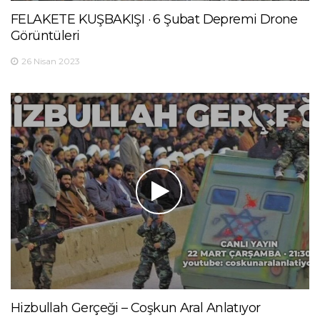
FELAKETE KUŞBAKIŞI · 6 Şubat Depremi Drone
Görüntüleri
26 Nisan 2023
Hizbullah Gerçeği – Coşkun Aral Anlatıyor