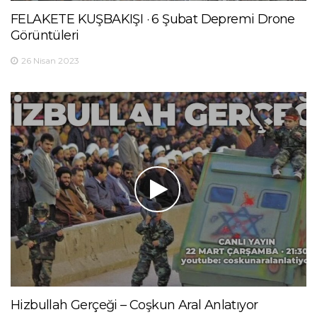
FELAKETE KUŞBAKIŞI · 6 Şubat Depremi Drone
Görüntüleri
26 Nisan 2023
Hizbullah Gerçeği – Coşkun Aral Anlatıyor