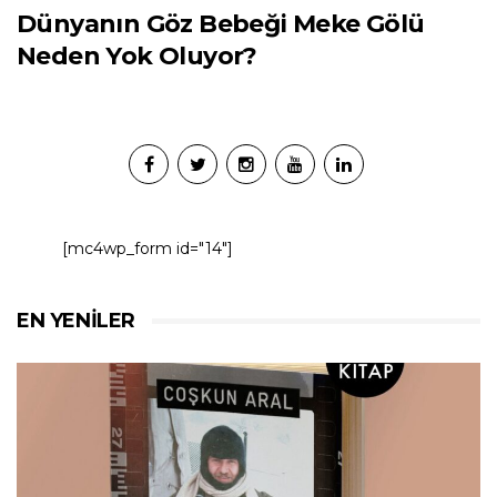
Dünyanın Göz Bebeği Meke Gölü
Neden Yok Oluyor?
[mc4wp_form id="14"]
EN YENILER