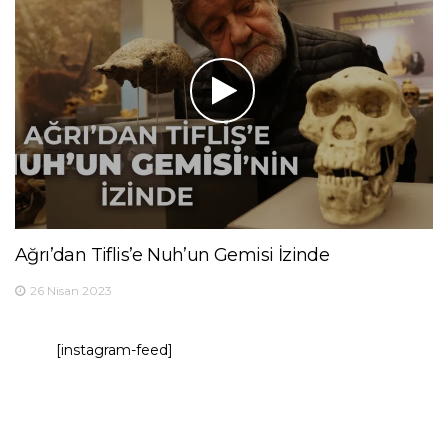
Ağrı’dan Tiflis’e Nuh’un Gemisi İzinde
26 Nisan 2023
[instagram-feed]