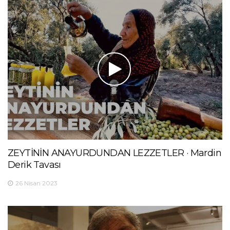
ZEYTİNİN ANAYURDUNDAN LEZZETLER · Mardin
Derik Tavası
26 Nisan 2023