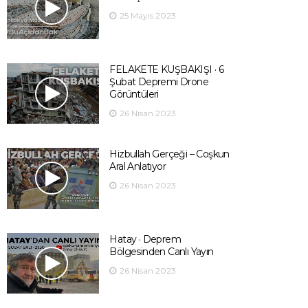
25 Mayıs 2023
FELAKETE KUŞBAKIŞI · 6
Şubat Depremi Drone
Görüntüleri
26 Nisan 2023
Hizbullah Gerçeği – Coşkun
Aral Anlatıyor
26 Nisan 2023
Hatay · Deprem
Bölgesinden Canlı Yayın
26 Nisan 2023