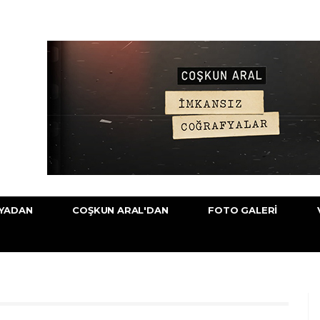
YADAN
COŞKUN ARAL'DAN
FOTO GALERI