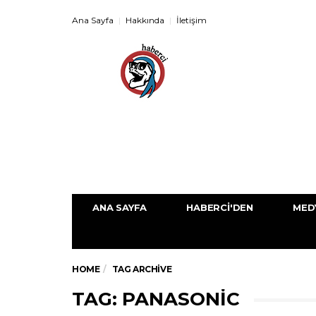
Ana Sayfa
Hakkında
İletişim
ANA SAYFA
HABERCI'DEN
MED
HOME
TAG ARCHIVE
TAG: PANASONIC