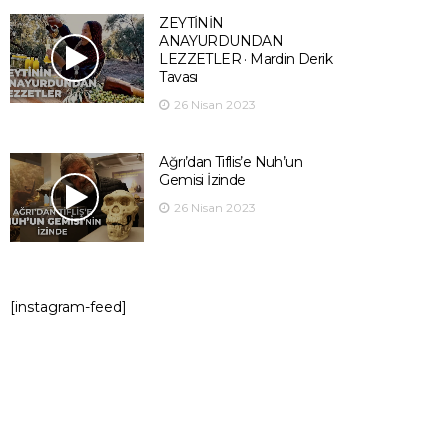
ZEYTİNİN
ANAYURDUNDAN
LEZZETLER · Mardin Derik
Tavası
26 Nisan 2023
Ağrı’dan Tiflis’e Nuh’un
Gemisi İzinde
26 Nisan 2023
[instagram-feed]