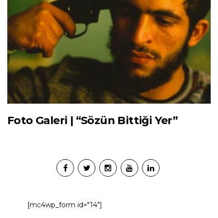
Foto Galeri | “Sözün Bittiği Yer”
[mc4wp_form id="14"]