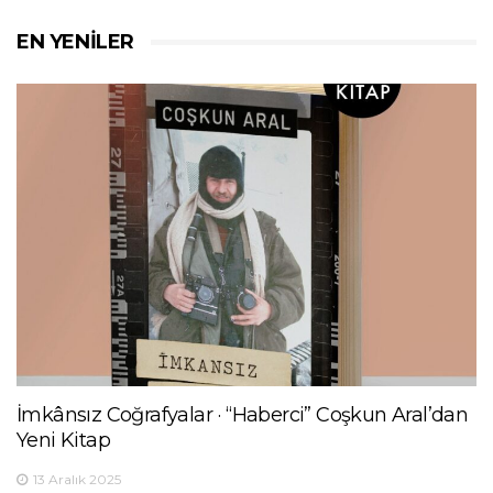
EN YENILER
İmkânsız Coğrafyalar · “Haberci” Coşkun Aral’dan
Yeni Kitap
13 Aralık 2025