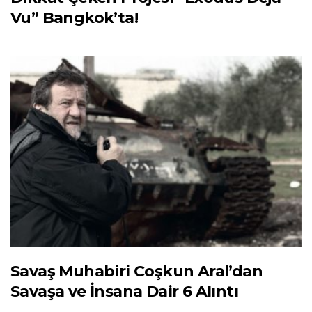
Vu” Bangkok’ta!
Savaş Muhabiri Coşkun Aral’dan
Savaşa ve İnsana Dair 6 Alıntı