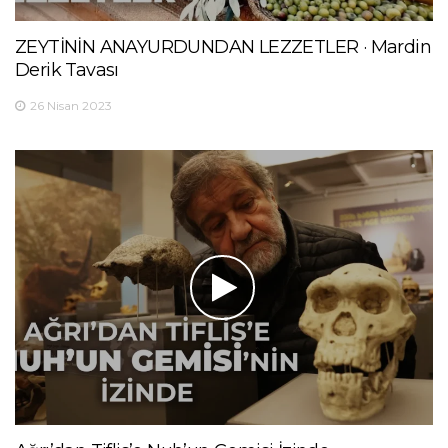
ZEYTİNİN ANAYURDUNDAN LEZZETLER · Mardin
Derik Tavası
26 Nisan 2023