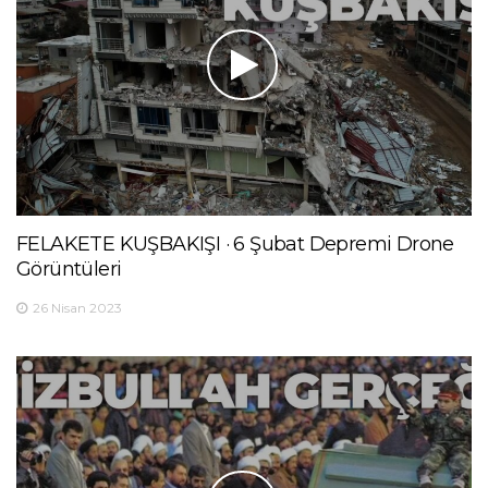
FELAKETE KUŞBAKIŞI · 6 Şubat Depremi Drone
Görüntüleri
26 Nisan 2023