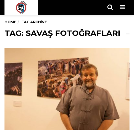
Men
HOME
TAG ARCHIVE
TAG: SAVAŞ FOTOĞRAFLARI