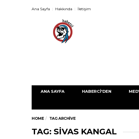
Ana Sayfa
Hakkında
İletişim
ANA SAYFA
HABERCI'DEN
MED
HOME
TAG ARCHIVE
TAG: SIVAS KANGAL