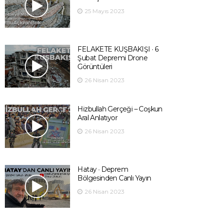
25 Mayıs 2023
FELAKETE KUŞBAKIŞI · 6
Şubat Depremi Drone
Görüntüleri
26 Nisan 2023
Hizbullah Gerçeği – Coşkun
Aral Anlatıyor
26 Nisan 2023
Hatay · Deprem
Bölgesinden Canlı Yayın
26 Nisan 2023