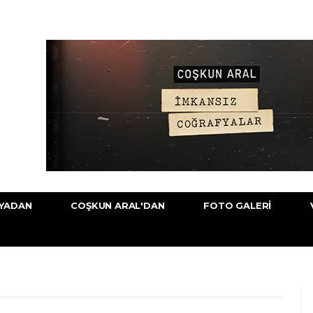
YADAN
COŞKUN ARAL'DAN
FOTO GALERI