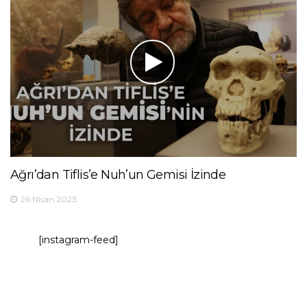
Ağrı’dan Tiflis’e Nuh’un Gemisi İzinde
26 Nisan 2023
[instagram-feed]