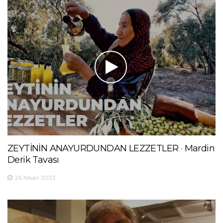
ZEYTİNİN ANAYURDUNDAN LEZZETLER · Mardin
Derik Tavası
26 Nisan 2023