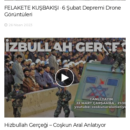
FELAKETE KUŞBAKIŞI · 6 Şubat Depremi Drone
Görüntüleri
26 Nisan 2023
Hizbullah Gerçeği – Coşkun Aral Anlatıyor