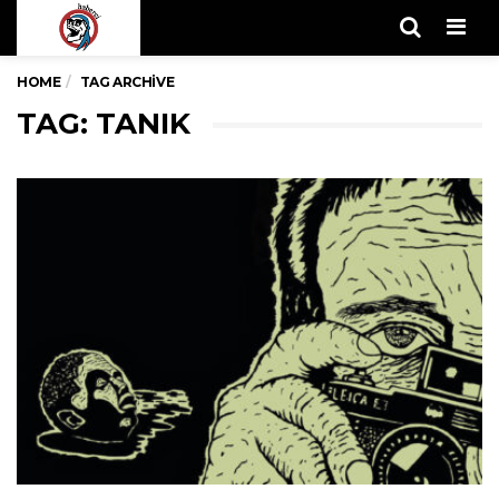
Men
HOME
TAG ARCHIVE
TAG: TANIK