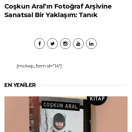
Coşkun Aral’ın Fotoğraf Arşivine
Sanatsal Bir Yaklaşım: Tanık
[mc4wp_form id="14"]
EN YENILER