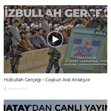
Hizbullah Gerçeği – Coşkun Aral Anlatıyor
26 Nisan 2023