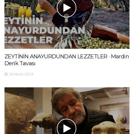
ZEYTİNİN ANAYURDUNDAN LEZZETLER · Mardin
Derik Tavası
26 Nisan 2023