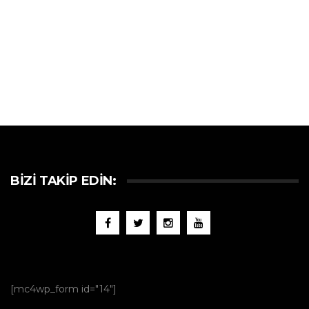
BIZI TAKIP EDIN:
[mc4wp_form id="14"]