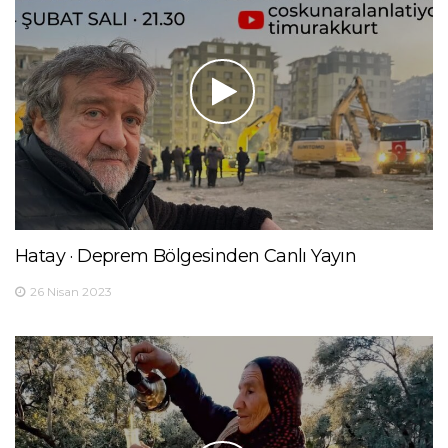
Hatay · Deprem Bölgesinden Canlı Yayın
26 Nisan 2023