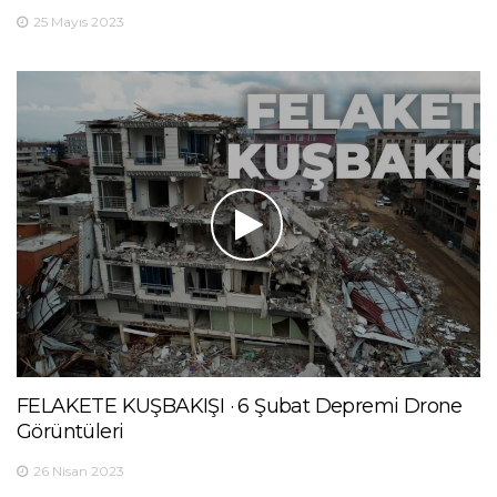
25 Mayıs 2023
FELAKETE KUŞBAKIŞI · 6 Şubat Depremi Drone
Görüntüleri
26 Nisan 2023