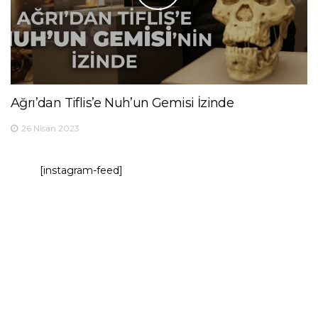
Ağrı’dan Tiflis’e Nuh’un Gemisi İzinde
26 Nisan 2023
[instagram-feed]