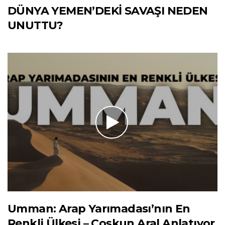
DÜNYA YEMEN’DEKİ SAVAŞI NEDEN
UNUTTU?
Umman: Arap Yarımadası’nın En
Renkli Ülkesi – Coşkun Aral Anlatıyor