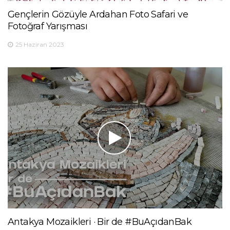
Gençlerin Gözüyle Ardahan Foto Safari ve
Fotoğraf Yarışması
25 Haziran 2023
Antakya Mozaikleri · Bir de #BuAçıdanBak