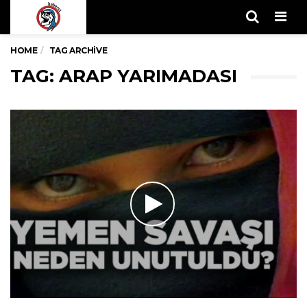
Men
HOME
TAG ARCHIVE
TAG: ARAP YARIMADASI