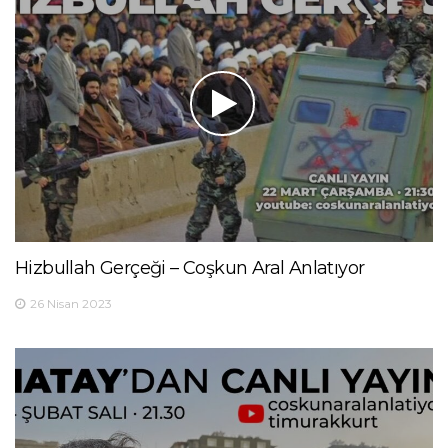
Hizbullah Gerçeği – Coşkun Aral Anlatıyor
26 Nisan 2023