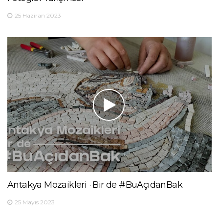
25 Haziran 2023
Antakya Mozaikleri · Bir de #BuAçıdanBak
25 Mayıs 2023