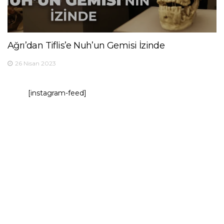
Ağrı’dan Tiflis’e Nuh’un Gemisi İzinde
26 Nisan 2023
[instagram-feed]