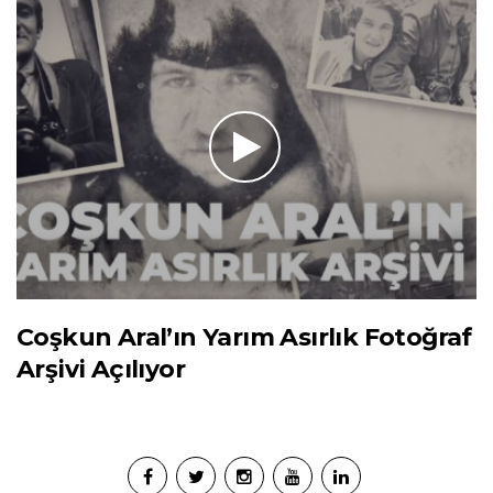
Coşkun Aral’ın Yarım Asırlık Fotoğraf
Arşivi Açılıyor