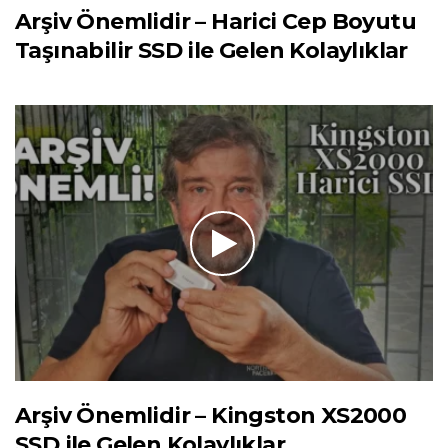
Arşiv Önemlidir – Harici Cep Boyutu
Taşınabilir SSD ile Gelen Kolaylıklar
Arşiv Önemlidir – Kingston XS2000
SSD ile Gelen Kolaylıklar