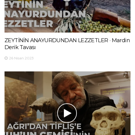
ZEYTİNİN ANAYURDUNDAN LEZZETLER · Mardin
Derik Tavası
26 Nisan 2023