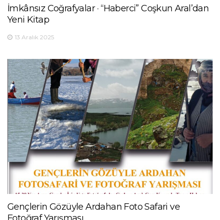
İmkânsız Coğrafyalar · “Haberci” Coşkun Aral’dan
Yeni Kitap
13 Aralık 2025
Gençlerin Gözüyle Ardahan Foto Safari ve
Fotoğraf Yarışması