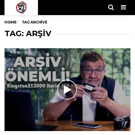
Men
HOME
TAG ARCHIVE
TAG: ARŞIV