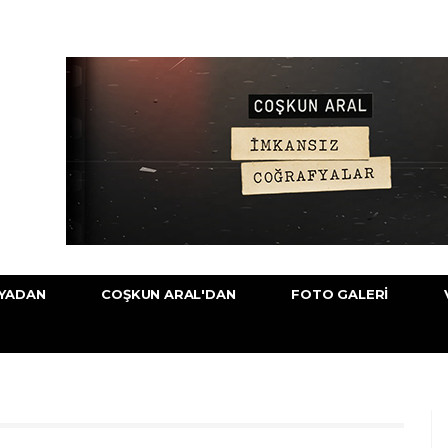
YADAN
COŞKUN ARAL'DAN
FOTO GALERI