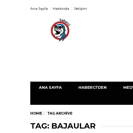
Ana Sayfa
Hakkında
İletişim
ANA SAYFA
HABERCI'DEN
MED
HOME
TAG ARCHIVE
TAG: BAJAULAR