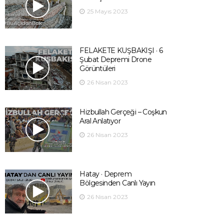
25 Mayıs 2023
FELAKETE KUŞBAKIŞI · 6
Şubat Depremi Drone
Görüntüleri
26 Nisan 2023
Hizbullah Gerçeği – Coşkun
Aral Anlatıyor
26 Nisan 2023
Hatay · Deprem
Bölgesinden Canlı Yayın
26 Nisan 2023