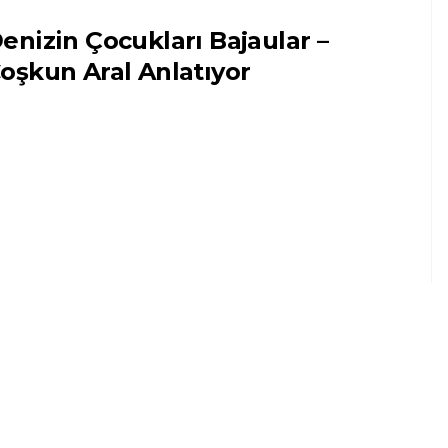
enizin Çocukları Bajaular –
oşkun Aral Anlatıyor