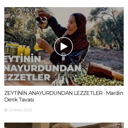
ZEYTİNİN ANAYURDUNDAN LEZZETLER · Mardin
Derik Tavası
26 Nisan 2023