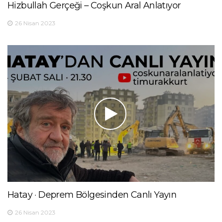
Hizbullah Gerçeği – Coşkun Aral Anlatıyor
26 Nisan 2023
Hatay · Deprem Bölgesinden Canlı Yayın
26 Nisan 2023