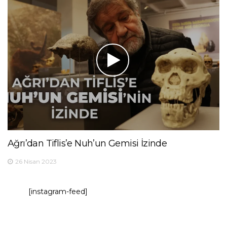
Ağrı’dan Tiflis’e Nuh’un Gemisi İzinde
26 Nisan 2023
[instagram-feed]