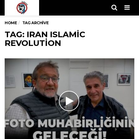
Men
HOME
TAG ARCHIVE
TAG: IRAN ISLAMIC
REVOLUTION