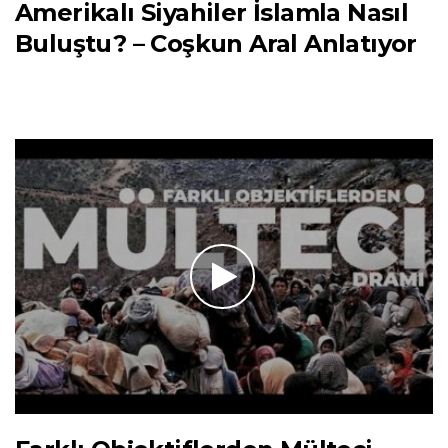
Amerikalı Siyahiler İslamla Nasıl
Buluştu? – Coşkun Aral Anlatıyor