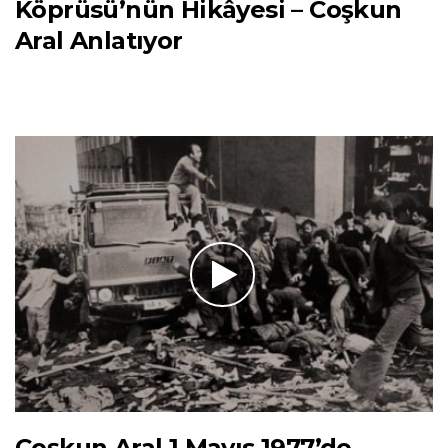
Köprüsü’nün Hikâyesi – Coşkun
Aral Anlatıyor
Coşkun Aral 1 Mayıs 1977’de