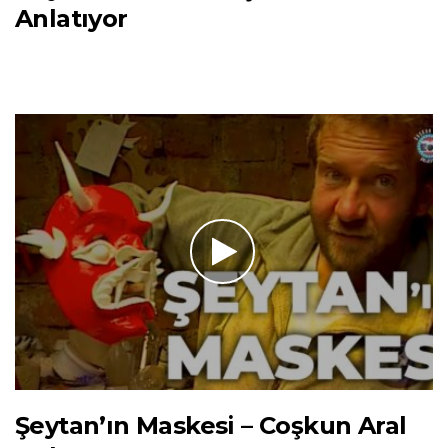
Anlatıyor
Şeytan’ın Maskesi – Coşkun Aral