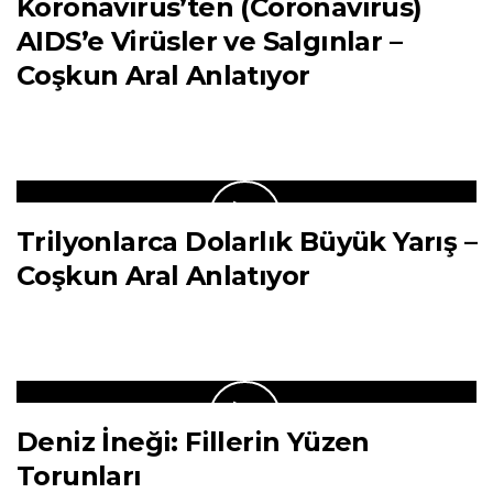
Koronavirüs’ten (Coronavirus)
AIDS’e Virüsler ve Salgınlar –
Coşkun Aral Anlatıyor
Trilyonlarca Dolarlık Büyük Yarış –
Coşkun Aral Anlatıyor
Deniz İneği: Fillerin Yüzen
Torunları