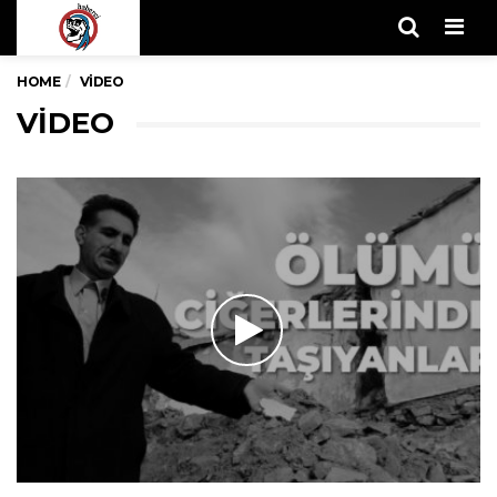
Men
HOME
VIDEO
VIDEO