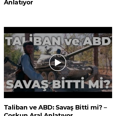
Anlatıyor
Taliban ve ABD: Savaş Bitti mi? –
Coşkun Aral Anlatıyor