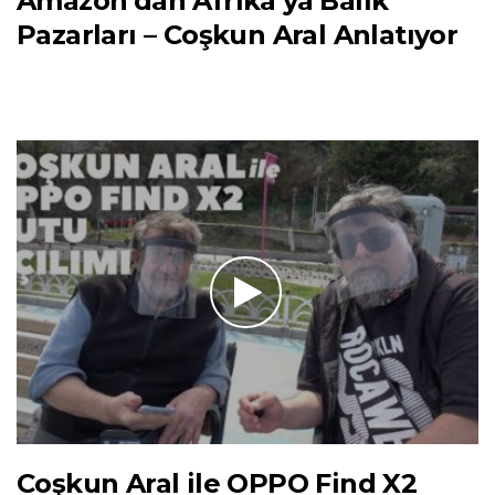
Amazon’dan Afrika’ya Balık
Pazarları – Coşkun Aral Anlatıyor
Coşkun Aral ile OPPO Find X2