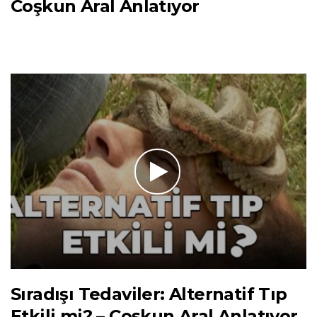
Coşkun Aral Anlatıyor
Sıradışı Tedaviler: Alternatif Tıp
Etkili mi? – Coşkun Aral Anlatıyor