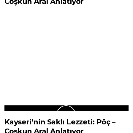
Coşkun Aral Anlatıyor
Kayseri’nin Saklı Lezzeti: Pöç –
Coşkun Aral Anlatıyor