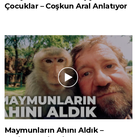
Çocuklar – Coşkun Aral Anlatıyor
Maymunların Ahını Aldık –